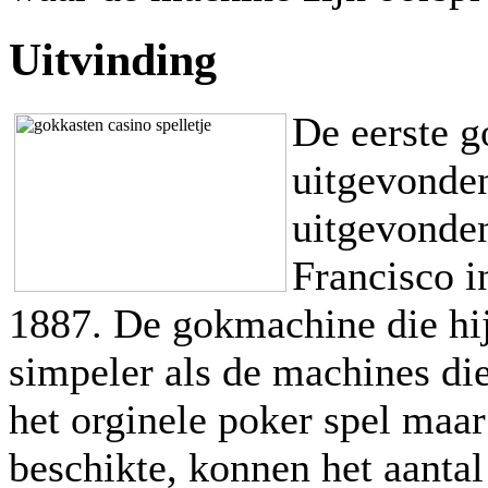
Uitvinding
De eerste 
uitgevonde
uitgevonden
Francisco i
1887. De gokmachine die hi
simpeler als de machines d
het orginele poker spel maa
beschikte, konnen het aantal