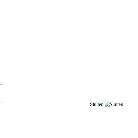
Sluiten