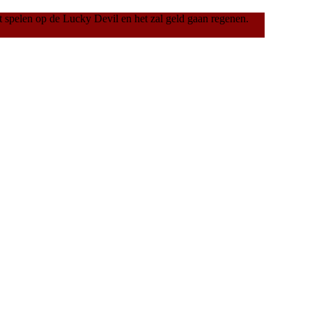
et spelen op de Lucky Devil en het zal geld gaan regenen.