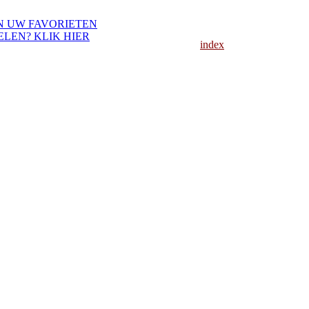
index