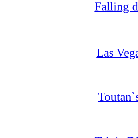
Falling 
Las Vega
Toutan`s