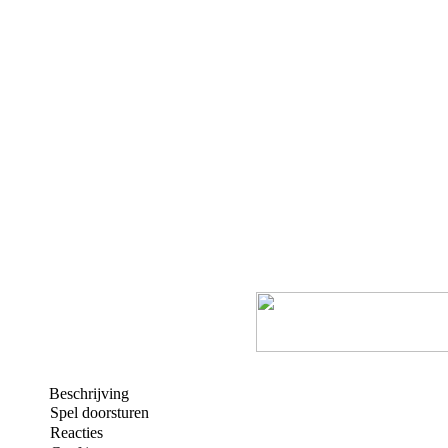
Beschrijving
Spel doorsturen
Reacties