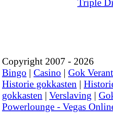
Triple D
Copyright 2007 - 2026
Bingo
|
Casino
|
Gok Veran
Historie gokkasten
|
Histori
gokkasten
|
Verslaving
|
Gok
Powerlounge - Vegas Onlin