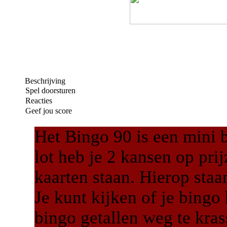
Beschrijving
Spel doorsturen
Reacties
Geef jou score
Het Bingo 90 is een mini b
lot heb je 2 kansen op prij
kaarten staan. Hierop staa
Je kunt kijken of je bingo
bingo getallen weg te krass