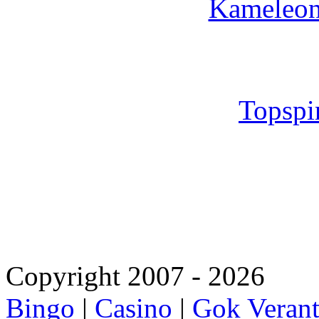
Kameleon 
Topspi
Copyright 2007 - 2026
Bingo
|
Casino
|
Gok Veran