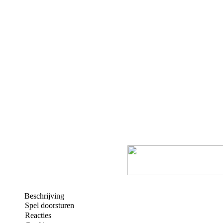
Beschrijving
Spel doorsturen
Reacties