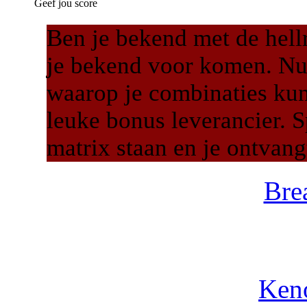
Geef jou score
Ben je bekend met de hellr
je bekend voor komen. Nu 
waarop je combinaties kunt
leuke bonus leverancier. 
matrix staan en je ontvangt
Bre
Keno